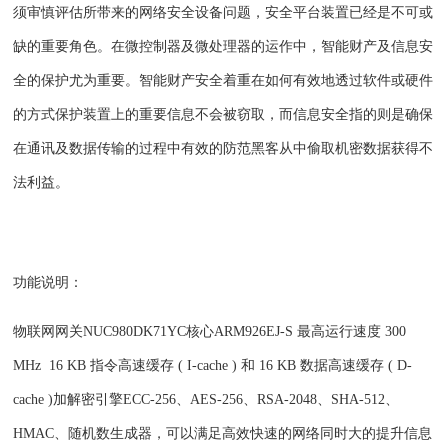
须审慎评估所带来的
网络安全设备
问题，安全平台装置已经是不可或
缺的重要
角
色。在微控制器及微处理器的运作中，智能财产及信息安
全的保护尤为重要。智能财产安全着重在如何有效地透过软件或硬件
的方式保护装置上的重要信息不会被窃取，而信息安全指的则是确保
在通讯及数据传输的过程中有效的防范黑客从中偷取机密数据获得不
法利益。
功能说明：
物联网网关NUC980DK71YC核心ARM926EJ-S 最高运行速度 300
MHz 16 KB 指令高速缓存 ( I-cache ) 和 16 KB 数据高速缓存 ( D-
cache )加解密引擎ECC-256、AES-256、RSA-2048、SHA-512、
HMAC、随机数生成器，可以满足高效快速的网络同时大的提升信息