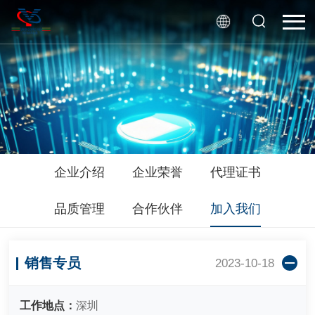
企业介绍
企业荣誉
代理证书
品质管理
合作伙伴
加入我们
销售专员
2023-10-18
工作地点：
深圳